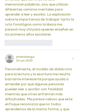
memorizan palabras, sino que utilizan 
diferentes caminos mentales para 
aprender a leer y escribir. La explicación 
sobre la importancia de trabajar tanto la 
ruta fonológica como la léxica me 
pareció muy útil para quienes enseñan en 
los primeros años escolares
Me gusta
Reaccionar
jimenalongui
02 jun 2025
Personalmente, el modelo de doble ruta 
para la lectura y la escritura me resulta 
bastante interesante porque ayuda a 
entender por qué algunas personas 
pueden leer o escribir con facilidad 
mientras que otras enfrentan más 
dificultades. Me parece valioso que este 
enfoque reconozca que no todos 
aprendemos de la misma forma, y que 