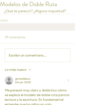
Modelos de Doble Ruta
¿Qué te pareció? ¿Alguna inquietud? 
39 comentarios
Escribir un comentario...
Lo más nuevo
gimedeluru
04 jun 2025
Me pareció muy claro y didáctico cómo 
se explica el modelo de doble ruta para la 
lectura y la escritura. Es fundamental 
entender que los niños no solo 