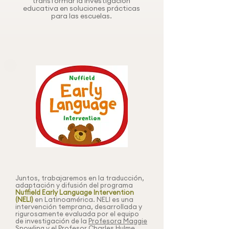
transformar la investigación
educativa en soluciones prácticas
para las escuelas.
Juntos, trabajaremos en la traducción,
adaptación y difusión del programa
Nuffield Early Language Intervention
(NELI)
en Latinoamérica. NELI es una
intervención temprana, desarrollada y
rigurosamente evaluada por el equipo
de investigación de la
Profesora Maggie
Snowling
y el
Profesor Charles Hulme
.