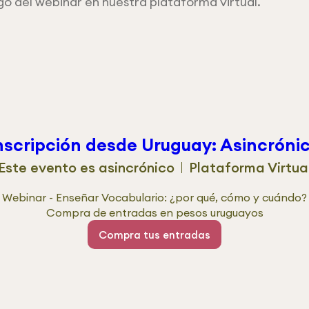
go del webinar en nuestra plataforma virtual.
nscripción desde Uruguay: Asincróni
Este evento es asincrónico
Plataforma Virtua
Webinar - Enseñar Vocabulario: ¿por qué, cómo y cuándo?

Compra de entradas en pesos uruguayos
Compra tus entradas