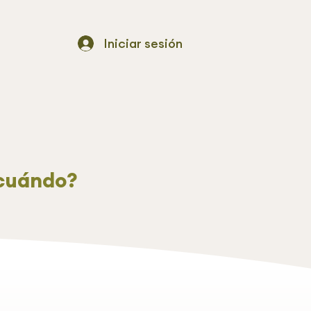
Iniciar sesión
 cuándo?