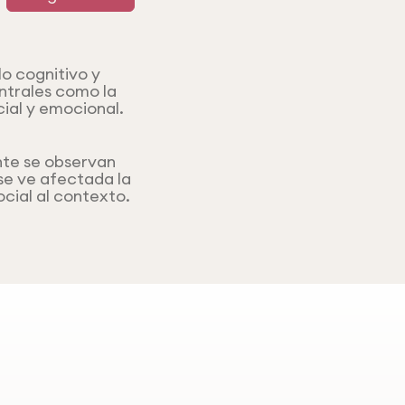
lo cognitivo y
entrales como la
cial y emocional.
nte se observan
se ve afectada la
cial al contexto.