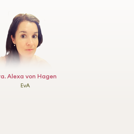
ra. Alexa von Hagen
EvA