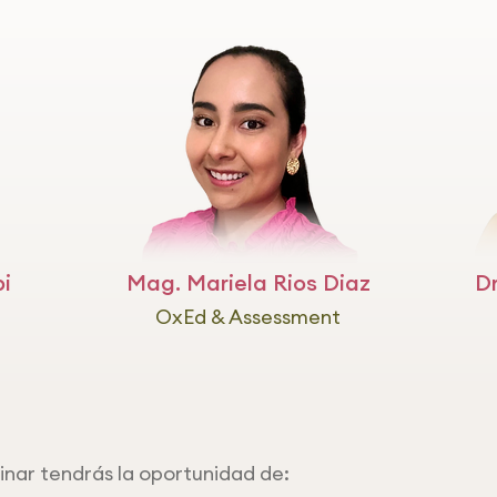
bi
Mag. Mariela Rios Diaz
D
OxEd & Assessment
nar tendrás la oportunidad de: