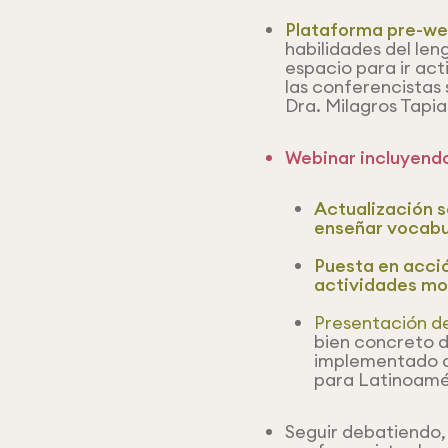
Plataforma pre-we
habilidades del le
espacio para ir ac
las conferencistas
Dra. Milagros Tapia
Webinar incluyendo
Actualización s
enseñar vocabul
Puesta en acció
actividades mo
Presentación d
bien concreto 
implementado a
para Latinoamér
Seguir debatiendo,