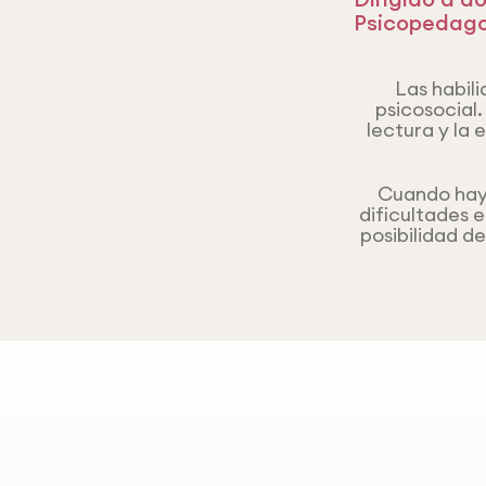
Psicopedago
Las habili
psicosocial
lectura y la 
Cuando hay 
dificultades 
posibilidad d