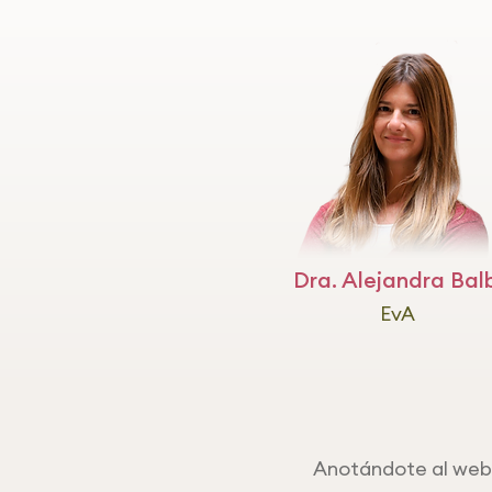
Dra. Alejandra Bal
EvA
Anotándote al webi