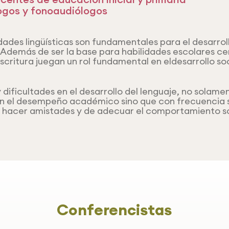
gos y fonoaudiólogos
dades lingüísticas son fundamentales para el desarrol
. Además de ser la base para habilidades escolares c
escritura juegan un rol fundamental en eldesarrollo so
dificultades en el desarrollo del lenguaje, no solame
en el desempeño académico sino que con frecuencia 
e hacer amistades y de adecuar el comportamiento so
Conferencistas