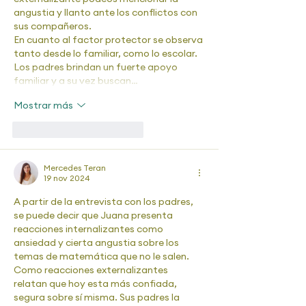
angustia y llanto ante los conflictos con 
sus compañeros.
En cuanto al factor protector se observa 
tanto desde lo familiar, como lo escolar. 
Los padres brindan un fuerte apoyo 
familiar y a su vez buscan…
Mostrar más
Me gusta
Reaccionar
Mercedes Teran
19 nov 2024
A partir de la entrevista con los padres, 
se puede decir que Juana presenta 
reacciones internalizantes como 
ansiedad y cierta angustia sobre los 
temas de matemática que no le salen. 
Como reacciones externalizantes 
relatan que hoy esta más confiada, 
segura sobre sí misma. Sus padres la 