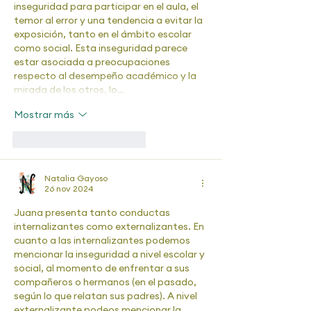
inseguridad para participar en el aula, el 
temor al error y una tendencia a evitar la 
exposición, tanto en el ámbito escolar 
como social. Esta inseguridad parece 
estar asociada a preocupaciones 
respecto al desempeño académico y la 
mirada de los otros, lo…
Mostrar más
Me gusta
Reaccionar
Natalia Gayoso
26 nov 2024
Juana presenta tanto conductas 
internalizantes como externalizantes. En 
cuanto a las internalizantes podemos 
mencionar la inseguridad a nivel escolar y 
social, al momento de enfrentar a sus 
compañeros o hermanos (en el pasado, 
según lo que relatan sus padres). A nivel 
externalizante podeos mencionar la 