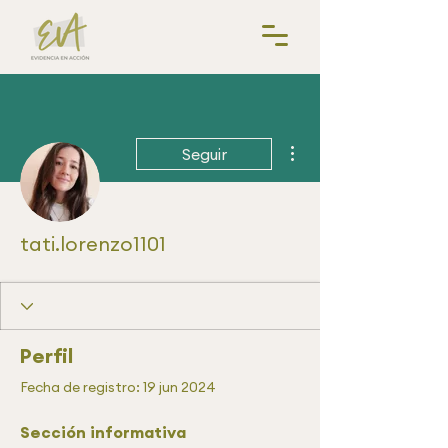
Más acciones
Seguir
tati.lorenzo1101
Perfil
Fecha de registro: 19 jun 2024
Sección informativa