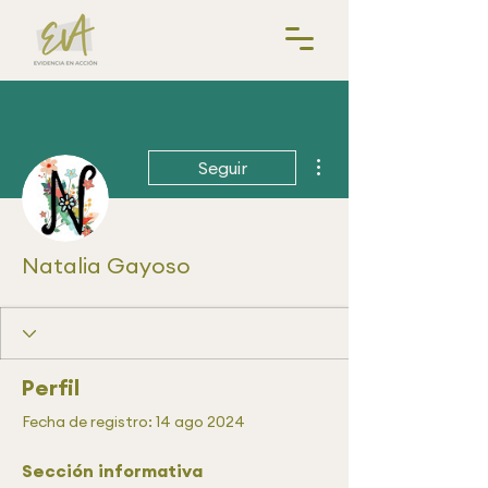
Más acciones
Seguir
Natalia Gayoso
Perfil
Fecha de registro: 14 ago 2024
Sección informativa