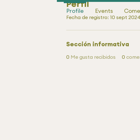
Perfil
Profile
Events
Comen
Fecha de registro: 10 sept 202
Sección informativa
0
Me gusta recibidos
0
comen