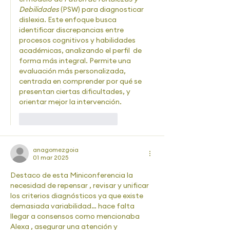
Debilidades
 (PSW) para diagnosticar 
dislexia. Este enfoque busca 
identificar discrepancias entre 
procesos cognitivos y habilidades 
académicas, analizando el perfil  de 
forma más integral. Permite una 
evaluación más personalizada, 
centrada en comprender por qué se 
presentan ciertas dificultades, y 
orientar mejor la intervención.
Me gusta
Reaccionar
anagomezgoia
01 mar 2025
Destaco de esta Miniconferencia la 
necesidad de repensar , revisar y unificar 
los criterios diagnósticos ya que existe 
demasiada variabilidad… hace falta 
llegar a consensos como mencionaba 
Alexa , asegurar una atención y 