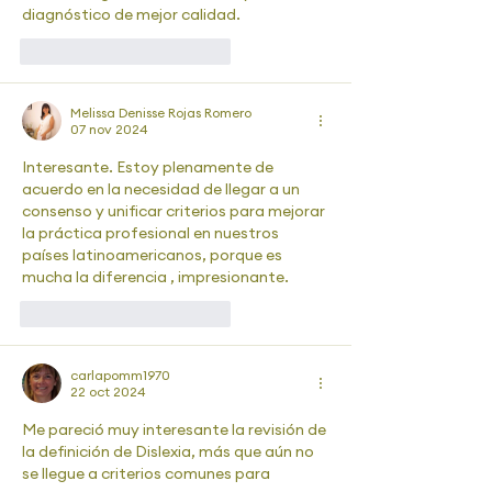
diagnóstico de mejor calidad. 
Me gusta
Reaccionar
Melissa Denisse Rojas Romero
07 nov 2024
Interesante. Estoy plenamente de 
acuerdo en la necesidad de llegar a un 
consenso y unificar criterios para mejorar 
la práctica profesional en nuestros 
países latinoamericanos, porque es 
mucha la diferencia , impresionante.
Me gusta
Reaccionar
carlapomm1970
22 oct 2024
Me pareció muy interesante la revisión de 
la definición de Dislexia, más que aún no 
se llegue a criterios comunes para 