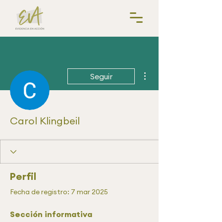
Más acciones
Seguir
Carol Klingbeil
Perfil
Fecha de registro: 7 mar 2025
Sección informativa