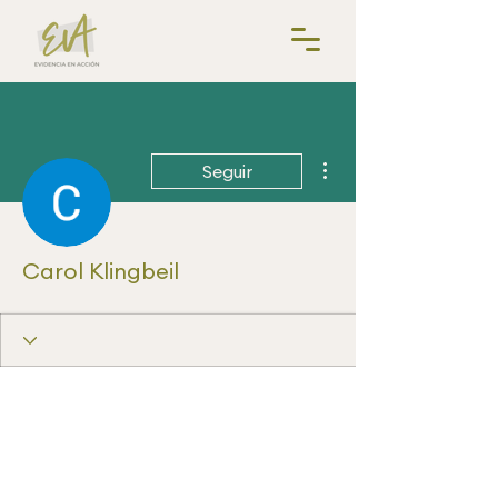
Más acciones
Seguir
Carol Klingbeil