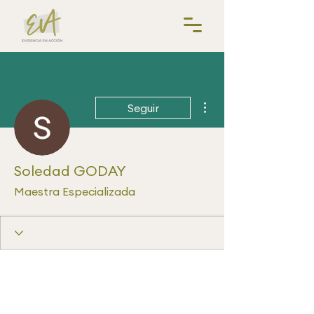
Más acciones
Seguir
Soledad GODAY
Maestra Especializada