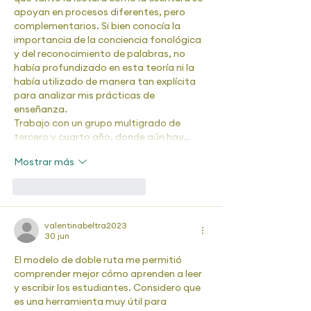
apoyan en procesos diferentes, pero 
complementarios. Si bien conocía la 
importancia de la conciencia fonológica 
y del reconocimiento de palabras, no 
había profundizado en esta teoría ni la 
había utilizado de manera tan explícita 
para analizar mis prácticas de 
enseñanza.
Trabajo con un grupo multigrado de 
tercero y cuarto año, donde aún hay…
Mostrar más
Me gusta
Reaccionar
valentinabeltra2023
30 jun
El modelo de doble ruta me permitió 
comprender mejor cómo aprenden a leer 
y escribir los estudiantes. Considero que 
es una herramienta muy útil para 