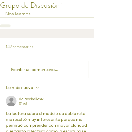
Grupo de Discusión 1
Nos leemos
142 comentarios
Escribir un comentario...
Lo más nuevo
daiaceballos17
01 jul
La lectura sobre el modelo de doble ruta 
me resultó muy interesante porque me 
permitió comprender con mayor claridad 
que tanto la lectura como la escritura se 