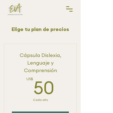
Elige tu plan de precios
Cápsula Dislexia,
Lenguaje y
Comprensión
50US$
50
US$
Cada año