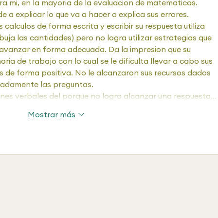
 mi, en la mayoria de la evaluacion de matematicas. 
 a explicar lo que va a hacer o explica sus errores.
 calculos de forma escrita y escribir su respuesta utiliza 
ja las cantidades) pero no logra utilizar estrategias que 
 avanzar en forma adecuada. Da la impresion que su 
ria de trabajo con lo cual se le dificulta llevar a cabo sus 
de forma positiva. No le alcanzaron sus recursos dados 
uadamente las preguntas. 
iones verbales del porque no logro alcanzar una respuesta…
Mostrar más