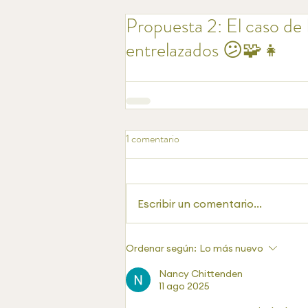
Propuesta 2: El caso de
entrelazados 😕🧩👧
1 comentario
Escribir un comentario...
Ordenar según:
Lo más nuevo
Nancy Chittenden
11 ago 2025