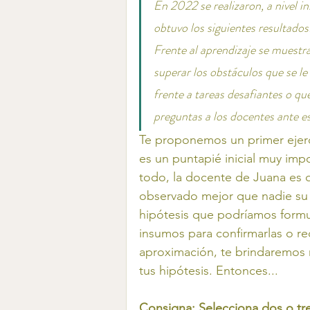
En 2022 se realizaron, a nivel i
obtuvo los siguientes resultados
Frente al aprendizaje se muestr
superar los obstáculos que se l
frente a tareas desafiantes o que
preguntas a los docentes ante es
Te proponemos un primer ejerc
es un puntapié inicial muy im
todo, la docente de Juana es qu
observado mejor que nadie su t
hipótesis que podríamos formul
insumos para confirmarlas o re
aproximación, te brindaremos 
tus hipótesis. Entonces...
Consigna: Selecciona dos o tre