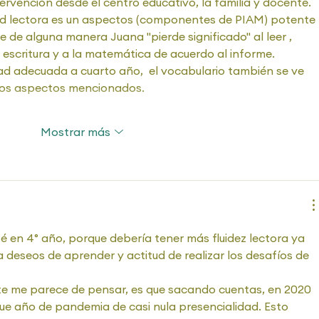
tervención desde el centro educativo, la familia y docente.
ad lectora es un aspectos (componentes de PIAM) potente 
de alguna manera Juana "pierde significado" al leer , 
 escritura y a la matemática de acuerdo al informe.
dad adecuada a cuarto año,  el vocabulario también se ve 
 los aspectos mencionados.
Mostrar más
 en 4° año, porque debería tener más fluidez lectora ya 
 deseos de aprender y actitud de realizar los desafíos de 
te me parece de pensar, es que sacando cuentas, en 2020 
fue año de pandemia de casi nula presencialidad. Esto 