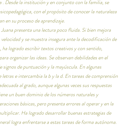
. Desde la institución y en conjunto con la familia, se 
psicopedagógica, con el propósito de conocer la naturaleza 
van en su proceso de aprendizaje.
 Juana presenta una lectura poco fluida. Si bien mejora 
a velocidad y se muestra insegura ante la decodificación de 
, ha logrado escribir textos creativos y con sentido, 
para organizar las ideas. Se observan debilidades en el 
de signos de puntuación y la mayúscula. En algunas 
letras e intercambia la b y la d. En tareas de comprensión 
adecuada al grado, aunque algunas veces sus respuestas 
iene un buen dominio de los números naturales y 
aciones básicas, pero presenta errores al operar y en la 
ltiplicar. Ha logrado desarrollar buenas estrategias de 
neral logra enfrentarse a estas tareas de forma autónoma.