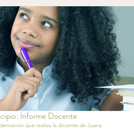
cipio: Informe Docente
erivación que realiza la docente de Juana.