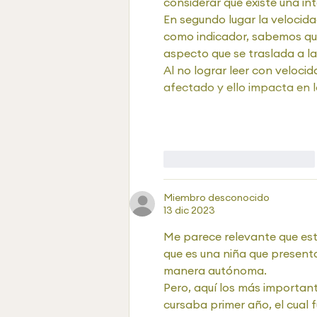
considerar que existe una in
En segundo lugar la velocid
como indicador, sabemos que 
aspecto que se traslada a la
Al no lograr leer con veloci
afectado y ello impacta en
Me gusta
Reaccionar
Miembro desconocido
13 dic 2023
Me parece relevante que esté
que es una niña que presenta
manera autónoma. 
Pero, aquí los más importan
cursaba primer año, el cual 