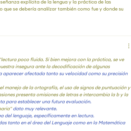
eñanza explícita de la lengua y la práctica de las 
o que se debería analilzar también como fue y donde su 
"lectura poco fluida. Si bien mejora con la práctica, se ve 
uestra insegura ante la decodificación de algunas 
ía aparecer afectada tanto su velocidad como su precisión 
el manejo de la ortografía, el uso de signos de puntuación y
siones presenta omisiones de letras e intercambia la b y la 
ta para establecer una futura evaluación.
aria" 
dato muy relevante.
rea del lenguaje, específicamente en lectura.
das tanto en el área del Lenguaje como en la Matemática 