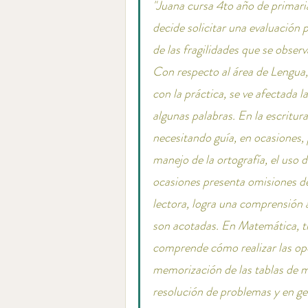
"Juana cursa 4to año de primaria 
decide solicitar una evaluación 
de las fragilidades que se obser
Con respecto al área de Lengua,
con la práctica, se ve afectada l
algunas palabras. En la escritura
necesitando guía, en ocasiones, 
manejo de la ortografía, el uso 
ocasiones presenta omisiones de 
lectora, logra una comprensión 
son acotadas. En Matemática, t
comprende cómo realizar las oper
memorización de las tablas de mu
resolución de problemas y en ge