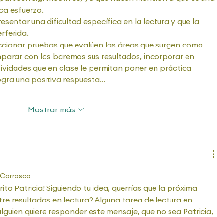
ca esfuerzo.
esentar una dificultad específica en la lectura y que la 
rferida.
eccionar pruebas que evalúen las áreas que surgen como 
mparar con los baremos sus resultados, incorporar en 
ividades que en clase le permitan poner en práctica 
logra una positiva respuesta…
Mostrar más
 Carrasco
ito Patricia! Siguiendo tu idea, querrías que la próxima 
re resultados en lectura? Alguna tarea de lectura en 
 alguien quiere responder este mensaje, que no sea Patricia, 