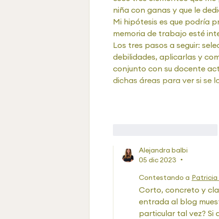
niña con ganas y que le dedi
Mi hipótesis es que podría pr
memoria de trabajo esté inte
Los tres pasos a seguir: sel
debilidades, aplicarlas y co
conjunto con su docente act
dichas áreas para ver si se 
Me gusta
Reaccionar
Alejandra balbi
05 dic 2023
•
Contestando a
Patricia
Corto, concreto y clar
entrada al blog muest
particular tal vez? Si