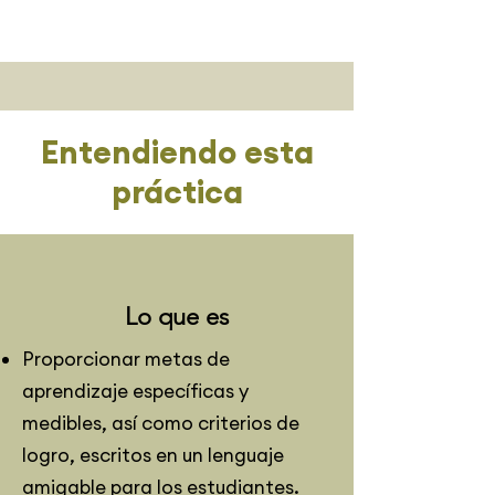
Entendiendo esta
práctica
Lo que es
Proporcionar metas de
aprendizaje específicas y
medibles, así como criterios de
logro, escritos en un lenguaje
amigable para los estudiantes.