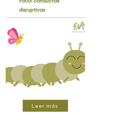
Foco: conductas
disruptivas
Leer más