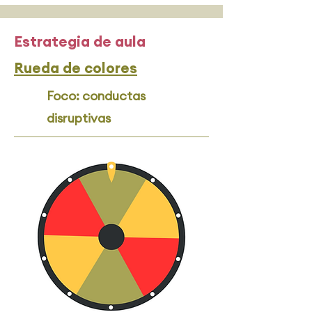
Estrategia de aula
Rueda de colores
Foco: conductas
disruptivas