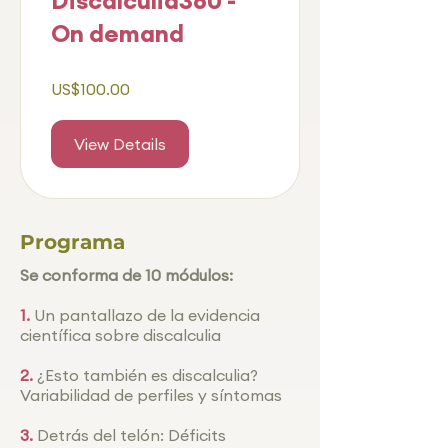
Discalculia360 -
On demand
US$100.00
View Details
Programa
Se conforma de 10 módulos:
1.
Un pantallazo de la evidencia
científica sobre discalculia
2.
¿Esto también es discalculia?
Variabilidad de perfiles y síntomas
3.
Detrás del telón: Déficits