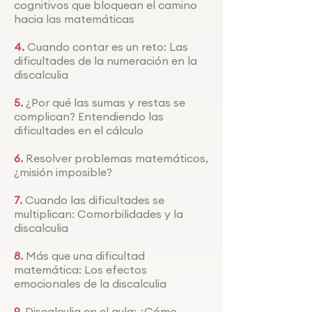
cognitivos que bloquean el camino
hacia las matemáticas
4.
Cuando contar es un reto: Las
dificultades de la numeración en la
discalculia
5.
¿Por qué las sumas y restas se
complican? Entendiendo las
dificultades en el cálculo
6.
Resolver problemas matemáticos,
¿misión imposible?
7.
Cuando las dificultades se
multiplican: Comorbilidades y la
discalculia
8.
Más que una dificultad
matemática: Los efectos
emocionales de la discalculia
9.
Discalculia en el aula: ¿Cómo