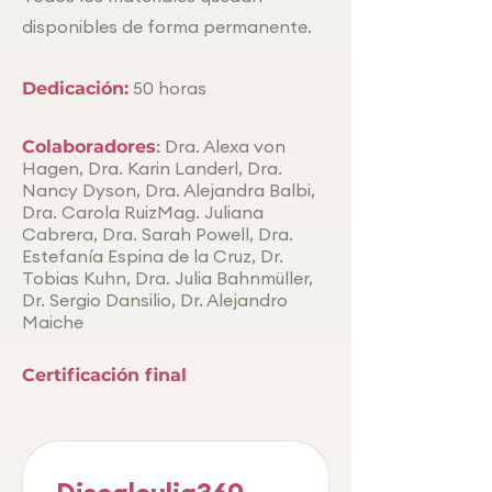
disponibles de forma permanente.
50 horas
Dedicación:
:​
Dra. Alexa von
Colaboradores
Hagen,
Dra. Karin Landerl, Dra.
Nancy Dyson,
Dra. Alejandra Balbi,
Dra. Carola RuizMag. Juliana
Cabrera,
Dra. Sarah Powell, Dra.
Estefanía Espina de la Cruz, Dr.
Tobias Kuhn, Dra. Julia Bahnmüller,
Dr. Sergio Dansilio, Dr. Alejandro
Maiche
Certificación final