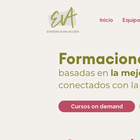
Inicio
Equip
Formacione
basadas en
la mej
conectados con la
Cursos on demand