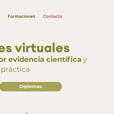
o
Formaciones
Contacto
s virtuales
or evidencia científica
y
 práctica
Diplomas