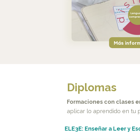
Más infor
Diplomas
Formaciones con clases e
aplicar lo aprendido en tu p
ELE3E: Enseñar a Leer y Esc