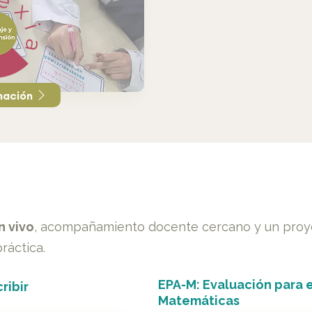
mación
n vivo
, acompañamiento docente cercano y un proyec
ráctica.
EPA-M: Evaluación para 
ribir
Matemáticas