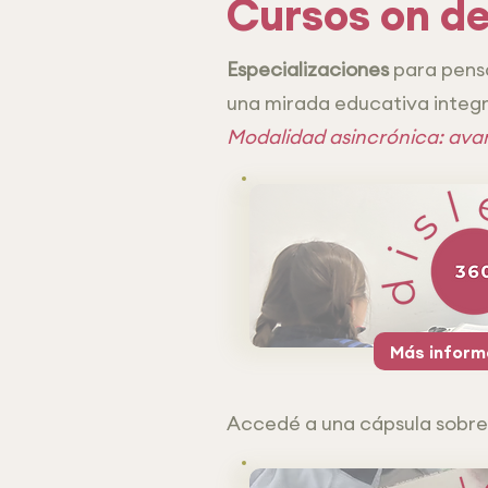
Cursos on 
Especializaciones
para pensa
una mirada educativa integr
Modalidad asincrónica: avanza
Más inform
Accedé a una cápsula sobr