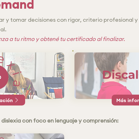
demand
r y tomar decisiones con rigor, criterio profesional y
al.
 a tu ritmo y obtené tu certificado al finalizar.
ación
Más info
e
dislexia con foco en lenguaje y comprensión: