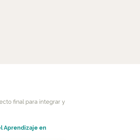
to final para integrar y
el Aprendizaje en