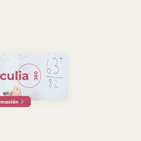
rmación