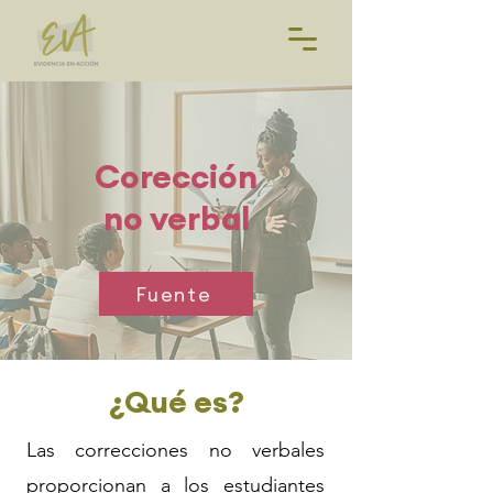
Corección
no verbal
Fuente
¿Qué es?
Las correcciones no verbales
proporcionan a los estudiantes