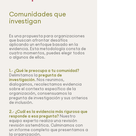
Comunidades que
investigan
Es una propuesta para organizaciones
que buscan afrontar desafíos
aplicando un enfoque basado en la
evidencia. Esta metodología consta de
cuatro momentos, puedes elegir todos
o algunos de ellos.
1.- ¿Qué le preocupa a tu comunidad?
Delimitamos la
pregunta de
investigación
. Nos reunimos,
dialogamos, recolectamos evidencia
sobre el contexto específico de la
organización, consensuamos la
pregunta de investigación y sus criterios
de inclusión.
2.- ¿Cuál es la evidencia más rigurosa que
responde a esa pregunta?
Nuestro
equipo experto realiza una revisión
revisión sistemática. Culminamos con
un informe completo que presentamos a
la organización.