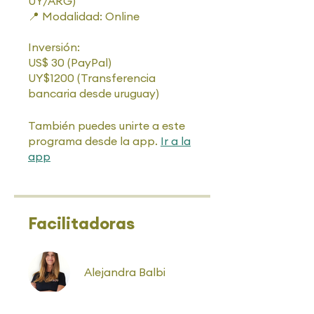
UY/ARG)
📍 Modalidad: Online
Inversión:
US$ 30 (PayPal)
UY$1200 (Transferencia
bancaria desde uruguay)
También puedes unirte a este
programa desde la app.
Ir a la
app
Facilitadoras
Alejandra Balbi