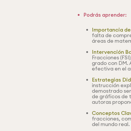
Podrás aprender:
Importancia de 
falta de compre
áreas de matemá
Intervención B
Fracciones (FSI
grado con DM. 
efectiva en el a
Estrategias Did
instrucción expl
demostrado ser
de gráficos de 
autoras propone
Conceptos Cla
fracciones, com
del mundo real.