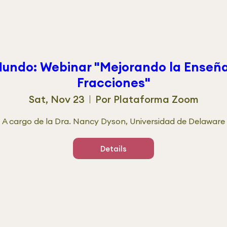
Mundo: Webinar "Mejorando la Enseña
Fracciones"
Sat, Nov 23
Por Plataforma Zoom
A cargo de la Dra. Nancy Dyson, Universidad de Delaware

Details