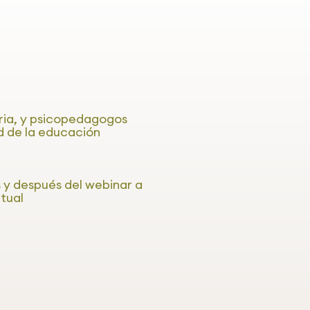
ria, y psicopedagogos
d de la educación
 y después del webinar a
tual