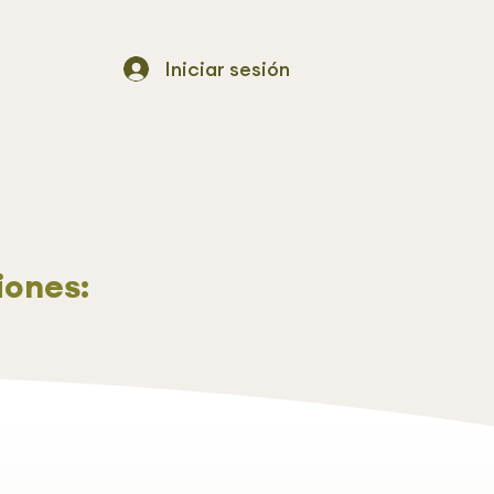
Iniciar sesión
iones: