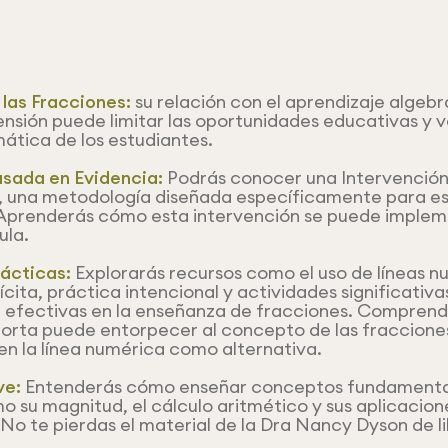
las Fracciones:
su relación con el aprendizaje algeb
nsión puede limitar las oportunidades educativas y 
tica de los estudiantes.
asada en Evidencia:
Podrás conocer una Intervención 
), una metodología diseñada específicamente para e
Aprenderás cómo esta intervención se puede imple
ula.
ácticas:
Explorarás recursos como el uso de líneas n
ícita, práctica intencional y actividades significativ
 efectivas en la enseñanza de fracciones. Comprend
torta puede entorpecer al concepto de las fraccione
n la línea numérica como alternativa.
ve:
Entenderás cómo enseñar conceptos fundamental
o su magnitud, el cálculo aritmético y sus aplicacion
 No te pierdas el material de la Dra Nancy Dyson de 