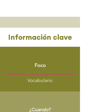
Información clave
Foco
Vocabulario
¿Cuando?