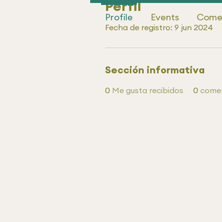
Perfil
Profile
Events
Comen
Fecha de registro: 9 jun 2024
Sección informativa
0
Me gusta recibidos
0
comen