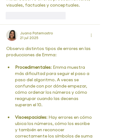
visuales, factuales y conceptuales.
Me gusta
Reaccionar
Juana Paternostro
21 jul 2025
Observo distintos tipos de errores en las 
producciones de Emma:
Procedimentales
: Emma muestra 
más dificultad para seguir el paso a 
paso del algoritmo. A veces se 
confunde con por dónde empezar, 
cómo ordenar los números y cómo 
reagrupar cuando las decenas 
superan el 10.
Visoespaciales
: Hay errores en cómo 
ubica los números, cómo los escribe 
y también en reconocer 
correctamente los símbolos de suma 