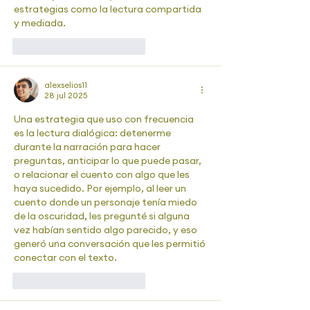
estrategias como la lectura compartida 
y mediada. 
Me gusta
Reaccionar
alexselios11
28 jul 2025
Una estrategia que uso con frecuencia 
es la lectura dialógica: detenerme 
durante la narración para hacer 
preguntas, anticipar lo que puede pasar, 
o relacionar el cuento con algo que les 
haya sucedido. Por ejemplo, al leer un 
cuento donde un personaje tenía miedo 
de la oscuridad, les pregunté si alguna 
vez habían sentido algo parecido, y eso 
generó una conversación que les permitió 
conectar con el texto.
Me gusta
Reaccionar