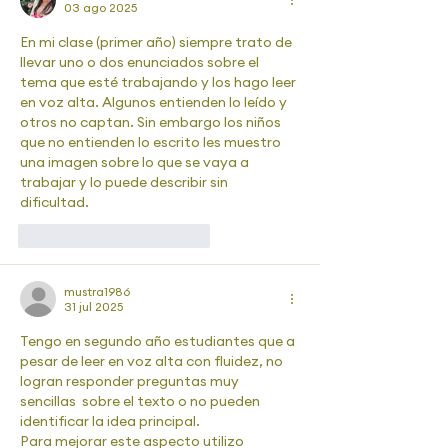
03 ago 2025
En mi clase (primer año) siempre trato de 
llevar uno o dos enunciados sobre el 
tema que esté trabajando y los hago leer 
en voz alta. Algunos entienden lo leído y 
otros no captan. Sin embargo los niños 
que no entienden lo escrito les muestro 
una imagen sobre lo que se vaya a 
trabajar y lo puede describir sin 
dificultad. 
Me gusta
Reaccionar
mustra1986
31 jul 2025
Tengo en segundo año estudiantes que a 
pesar de leer en voz alta con fluidez, no 
logran responder preguntas muy 
sencillas  sobre el texto o no pueden 
identificar la idea principal. 
Para mejorar este aspecto utilizo 