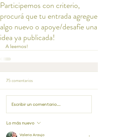
Participemos con criterio,
procurá que tu entrada agregue
algo nuevo o apoye/desafíe una
idea ya publicada!
A leernos!
75 comentarios
Escribir un comentario...
Lo más nuevo
Valeria Araujo