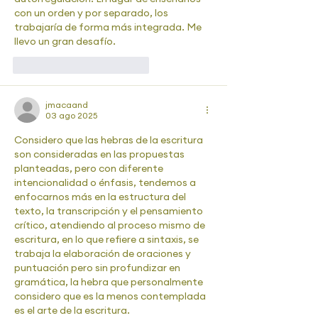
con un orden y por separado, los 
trabajaría de forma más integrada. Me 
llevo un gran desafío.
Me gusta
Reaccionar
jmacaand
03 ago 2025
Considero que las hebras de la escritura 
son consideradas en las propuestas 
planteadas, pero con diferente 
intencionalidad o énfasis, tendemos a 
enfocarnos más en la estructura del 
texto, la transcripción y el pensamiento 
crítico, atendiendo al proceso mismo de 
escritura, en lo que refiere a sintaxis, se 
trabaja la elaboración de oraciones y 
puntuación pero sin profundizar en 
gramática, la hebra que personalmente 
considero que es la menos contemplada 
es el arte de la escritura.