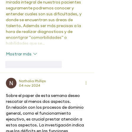
mirada integral de nuestros pacientes 
seguramente podremos conocer y 
entender cuales son sus dificultades, y 
donde se encuentran sus áreas de 
talento. Además ser más precisas a la 
hora de realizar diagnosticos y de 
encontgrar "comorbilidades" o 
habilidades que se…
Mostrar más
Me gusta
Reaccionar
Nathalia Phillips
04 nov 2024
Sobre el paper de esta semana deseo 
rescatar al menos dos aspectos.
En relación con los procesos de dominio 
general, como el funcionamiento 
ejecutivo, es crucial prestar atención a 
estos aspectos. La investigación indica 
que los déficits en las funciones 