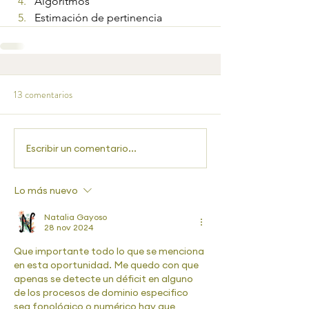
Algoritmos
Estimación de pertinencia
13 comentarios
Escribir un comentario...
Lo más nuevo
Natalia Gayoso
28 nov 2024
Que importante todo lo que se menciona 
en esta oportunidad. Me quedo con que 
apenas se detecte un déficit en alguno 
de los procesos de dominio especifico 
sea fonológico o numérico hay que 