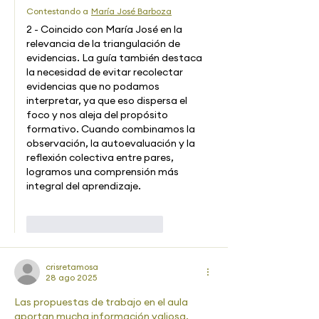
Contestando a
María José Barboza
2 - Coincido con María José en la 
relevancia de la triangulación de 
evidencias. La guía también destaca 
la necesidad de evitar recolectar 
evidencias que no podamos 
interpretar, ya que eso dispersa el 
foco y nos aleja del propósito 
formativo. Cuando combinamos la 
observación, la autoevaluación y la 
reflexión colectiva entre pares, 
logramos una comprensión más 
integral del aprendizaje.
Me gusta
Reaccionar
crisretamosa
28 ago 2025
Las propuestas de trabajo en el aula 
aportan mucha información valiosa. 