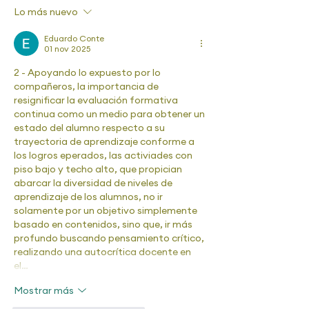
Lo más nuevo
Eduardo Conte
01 nov 2025
2 - Apoyando lo expuesto por lo 
compañeros, la importancia de 
resignificar la evaluación formativa 
continua como un medio para obtener un 
estado del alumno respecto a su 
trayectoria de aprendizaje conforme a 
los logros eperados, las activiades con 
piso bajo y techo alto, que propician 
abarcar la diversidad de niveles de 
aprendizaje de los alumnos, no ir 
solamente por un objetivo simplemente 
basado en contenidos, sino que, ir más 
profundo buscando pensamiento crítico, 
realizando una autocrítica docente en 
el…
Mostrar más