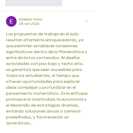
Me gusta
Reaccionar
Esteban Viera
28 oct 2025
Las propuestas de trabajo en el aula 
resultan altamente enriquecedoras, ya 
que permiten establecer conexiones 
significativas dentro de la Matemática y 
entre distintos contenidos. Al diseñar 
actividades con piso bajo y techo alto, 
se garantiza que sean accesibles para 
todos los estudiantes, al tiempo que 
ofrecen oportunidades para explorar 
ideas complejas y profundizar en el 
pensamiento matemático. Este enfoque 
promueve la creatividad, la autonomía y 
el desarrollo de estrategias diversas, 
evitando soluciones únicas o caminos 
predefinidos, y favoreciendo un 
aprendizaje…