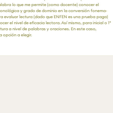
labra lo que me permite (como docente) conocer el 
 fonológica y grado de dominio en la conversión fonema-
ra evaluar lectura (dado que ENFEN es una prueba paga) 
r el nivel de eficacia lectora. Así mismo, para inicial o 1° 
ctura a nivel de palabras y oraciones. En este caso, 
 opción a elegir. 