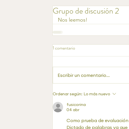
Grupo de discusión 2
Nos leemos!
1 comentario
Escribir un comentario...
Ordenar según:
Lo más nuevo
fusicorina
04 abr
Como prueba de evaluación 
Dictado de palabras ya que 