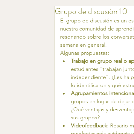
Grupo de discusión 10
El grupo de discusión es un es
nuestra comunidad de aprendi
resonando sobre los conversator
semana en general. 
Algunas propuestas:
Trabajo en grupo real o ap
estudiantes “trabajan junt
independiente”. ¿Les ha
lo identificaron y qué estr
Agrupamientos intenciona
grupos en lugar de dejar 
¿Qué ventajas y desventaj
sus grupos?
Videofeedback
: Rosario m
recolectar más evidencia 