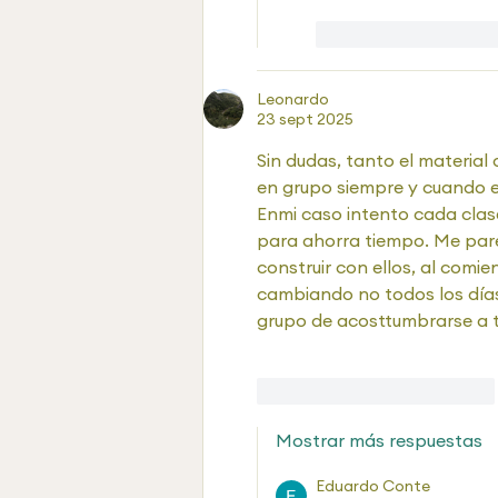
Me gusta
Rea
Leonardo
23 sept 2025
Sin dudas, tanto el material
en grupo siempre y cuando e
Enmi caso intento cada clase
para ahorra tiempo. Me parec
construir con ellos, al comien
cambiando no todos los días,
grupo de acosttumbrarse a t
Me gusta
Reaccionar
Mostrar más respuestas
Eduardo Conte