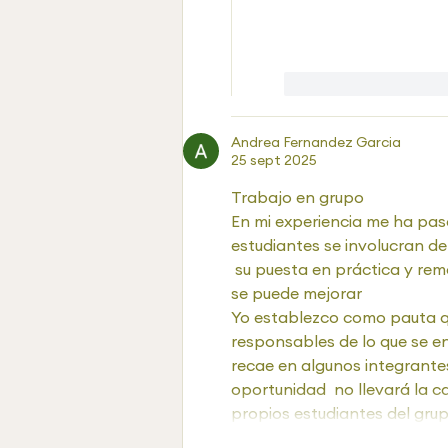
Me gusta
Rea
Andrea Fernandez Garcia
25 sept 2025
Trabajo en grupo 
En mi experiencia me ha pas
estudiantes se involucran d
 su puesta en práctica y re
se puede mejorar 
Yo establezco como pauta q
responsables de lo que se e
recae en algunos integrante
oportunidad  no llevará la ca
propios estudiantes del grup