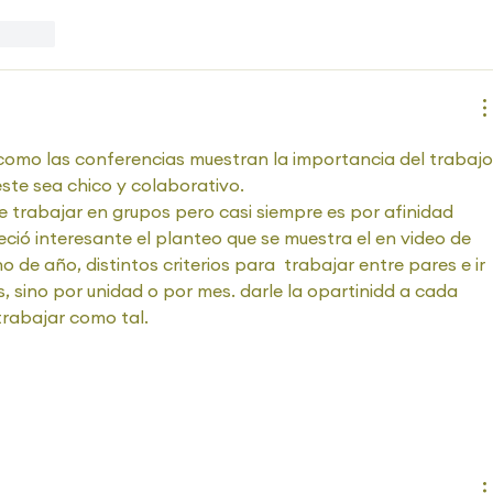
ccionar
 como las conferencias muestran la importancia del trabajo
ste sea chico y colaborativo. 
 trabajar en grupos pero casi siempre es por afinidad 
ió interesante el planteo que se muestra el en video de 
o de año, distintos criterios para  trabajar entre pares e ir 
 sino por unidad o por mes. darle la opartinidd a cada 
rabajar como tal.