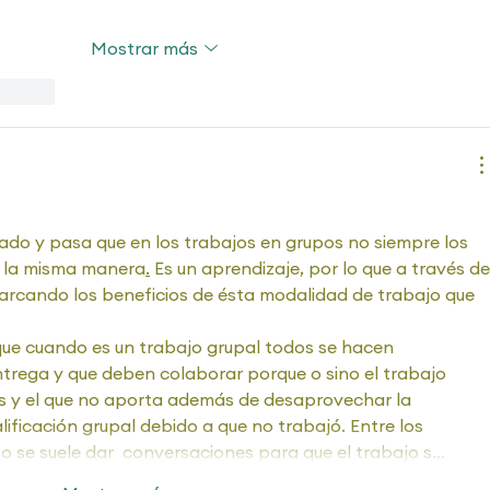
Mostrar más
ccionar
ado y pasa que en los trabajos en grupos no siempre los 
e la misma manera
.
 Es un aprendizaje, por lo que a través de
marcando los beneficios de ésta modalidad de trabajo que 
ue cuando es un trabajo grupal todos se hacen 
ntrega y que deben colaborar porque o sino el trabajo 
s y el que no aporta además de desaprovechar la 
lificación grupal debido a que no trabajó. Entre los 
o se suele dar  conversaciones para que el trabajo s…