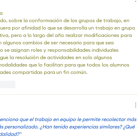
do
o, sobre la conformación de los grupos de trabajo, en 
fuera por afinidad lo que se desarrolla un trabajo en grupo 
iva, pero a lo largo del año realizar modificaciones para 
n algunos cambios de ser necesario para que sea 
o se asignan roles y responsabilidades individuales 
gue la resolución de actividades en solo algunos 
modalidades que lo facilitan para que todos los alumnos 
ades compartidas para un fin común.
ccionar
enciona que el trabajo en equipo le permite recolectar más 
 personalizado. ¿Han tenido experiencias similares? ¿Qué 
dalidad?"