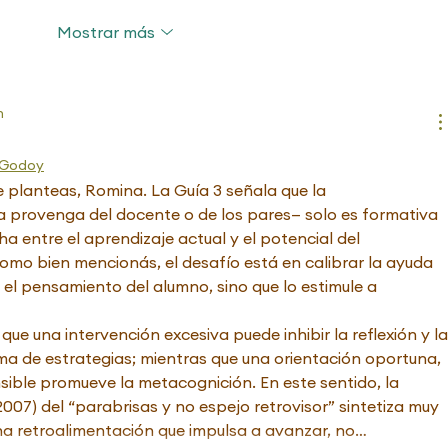
Mostrar más
n
 Godoy
e planteas, Romina. La Guía 3 señala que la 
a provenga del docente o de los pares— solo es formativa 
cha entre el aprendizaje actual y el potencial del 
como bien mencionás, el desafío está en calibrar la ayuda 
 el pensamiento del alumno, sino que lo estimule a 
que una intervención excesiva puede inhibir la reflexión y la
a de estrategias; mientras que una orientación oportuna, 
ible promueve la metacognición. En este sentido, la 
007) del “parabrisas y no espejo retrovisor” sintetiza muy 
una retroalimentación que impulsa a avanzar, no…