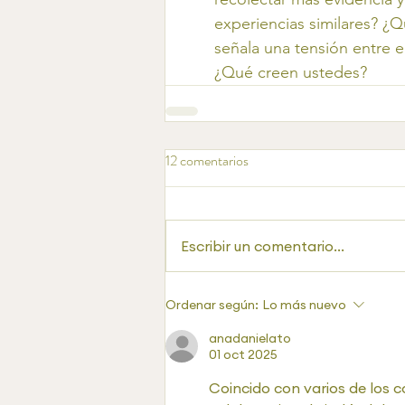
experiencias similares? 
señala una tensión entre el
¿Qué creen ustedes?
12 comentarios
Escribir un comentario...
Ordenar según:
Lo más nuevo
anadanielato
01 oct 2025
Coincido con varios de los co