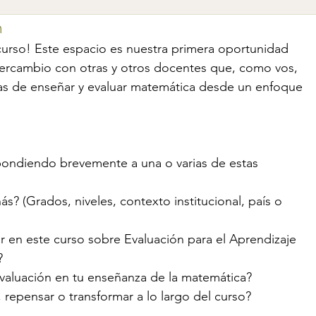
n
curso! Este espacio es nuestra primera oportunidad 
ntercambio con otras y otros docentes que, como vos, 
s de enseñar y evaluar matemática desde un enfoque 
spondiendo brevemente a una o varias de estas 
? (Grados, niveles, contexto institucional, país o 
r en este curso sobre Evaluación para el Aprendizaje 
?
valuación en tu enseñanza de la matemática?
 repensar o transformar a lo largo del curso?