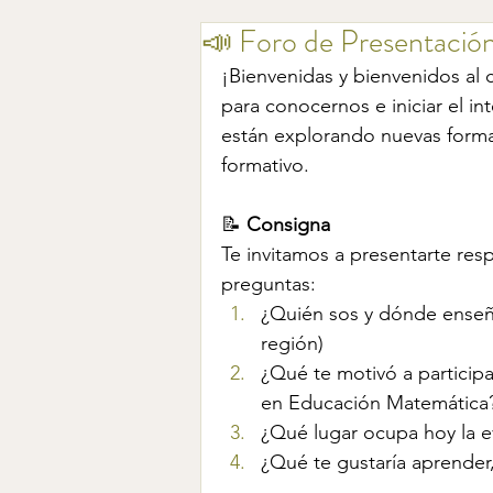
📣 Foro de Presentació
¡Bienvenidas y bienvenidos al 
para conocernos e iniciar el i
están explorando nuevas forma
formativo.
📝 
Consigna
Te invitamos a presentarte re
preguntas:
¿Quién sos y dónde enseñás
región)
¿Qué te motivó a participa
en Educación Matemática
¿Qué lugar ocupa hoy la e
¿Qué te gustaría aprender,