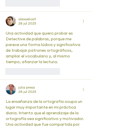
Me gusta
Reaccionar
alexselios11
28 jul 2025
Una actividad que quiero probar es 
Detective de palabras, porque me 
parece una forma lúdica y significativa 
de trabajar patrones ortográficos, 
ampliar el vocabulario y, al mismo 
tiempo, afianzar la lectura.
Me gusta
Reaccionar
julia presa
28 jul 2025
La enseñanza de la ortografía ocupa un 
lugar muy importante en mi práctica 
diaria. Intento que el aprendizaje de la 
ortografía sea significativo y motivador. 
Una actividad que fue compartida por 