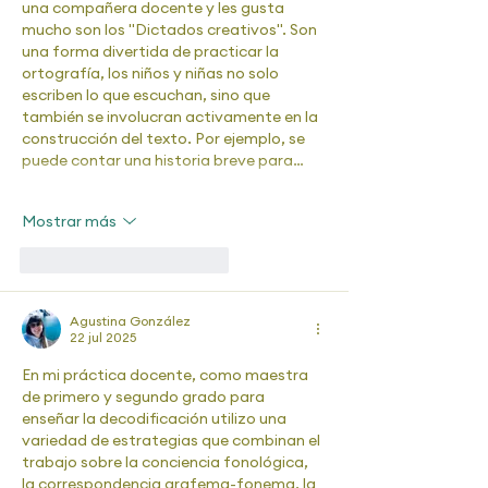
una compañera docente y les gusta 
mucho son los "Dictados creativos". Son 
una forma divertida de practicar la 
ortografía, los niños y niñas no solo 
escriben lo que escuchan, sino que 
también se involucran activamente en la 
construcción del texto. Por ejemplo, se 
puede contar una historia breve para…
Mostrar más
Me gusta
Reaccionar
Agustina González
22 jul 2025
En mi práctica docente, como maestra 
de primero y segundo grado para 
enseñar la decodificación utilizo una 
variedad de estrategias que combinan el 
trabajo sobre la conciencia fonológica, 
la correspondencia grafema-fonema, la 