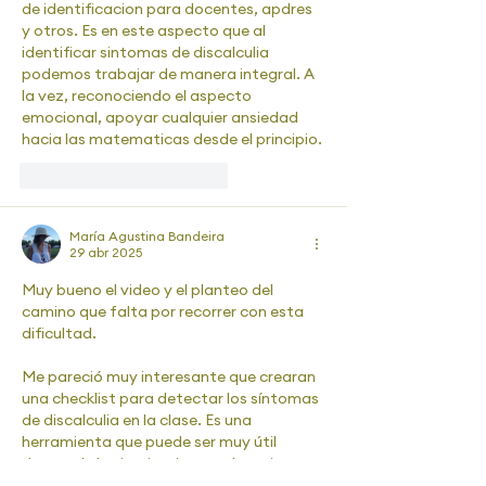
de identificacion para docentes, apdres 
y otros. Es en este aspecto que al 
identificar sintomas de discalculia 
podemos trabajar de manera integral. A 
la vez, reconociendo el aspecto 
emocional, apoyar cualquier ansiedad 
hacia las matematicas desde el principio.
Me gusta
Reaccionar
María Agustina Bandeira
29 abr 2025
Muy bueno el video y el planteo del 
camino que falta por recorrer con esta 
dificultad. 
Me pareció muy interesante que crearan 
una checklist para detectar los síntomas 
de discalculia en la clase. Es una 
herramienta que puede ser muy útil 
dentro de las instituciones educativas 
como tamizaje. La encontré para 