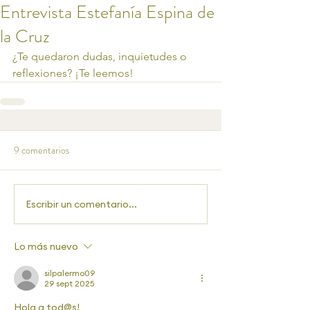
Entrevista Estefanía Espina de
la Cruz
¿Te quedaron dudas, inquietudes o 
reflexiones? ¡Te leemos!
9 comentarios
Escribir un comentario...
Lo más nuevo
silpalermo09
29 sept 2025
Hola a tod@s!