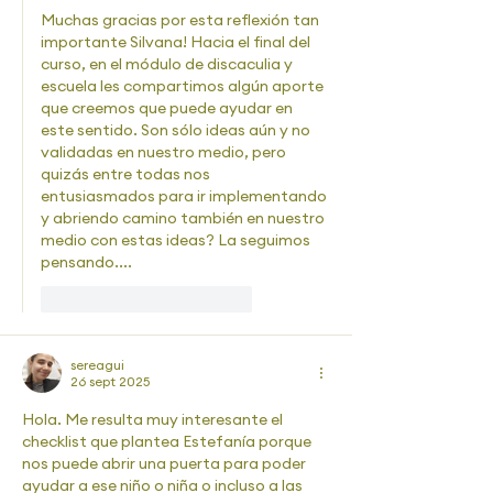
Muchas gracias por esta reflexión tan 
importante Silvana! Hacia el final del 
curso, en el módulo de discaculia y 
escuela les compartimos algún aporte 
que creemos que puede ayudar en 
este sentido. Son sólo ideas aún y no 
validadas en nuestro medio, pero 
quizás entre todas nos 
entusiasmados para ir implementando 
y abriendo camino también en nuestro 
medio con estas ideas? La seguimos 
pensando....
Me gusta
Reaccionar
sereagui
26 sept 2025
Hola. Me resulta muy interesante el 
checklist que plantea Estefanía porque 
nos puede abrir una puerta para poder 
ayudar a ese niño o niña o incluso a las 