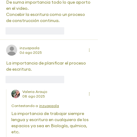
De suma importancia todo lo que aporto 
en el video.
Concebir la escritura como un proceso 
de construcción continua.
Me gusta
Reaccionar
inzuapaola
06 ago 2025
La importancia de planificar el proceso 
de escritura. 
Me gusta
Reaccionar
Valeria Araujo
08 ago 2025
Contestando a
inzuapaola
La importancia de trabajar siempre 
lengua y escritura en cualquiera de los 
espacios ya sea en Biología, química, 
etc. 