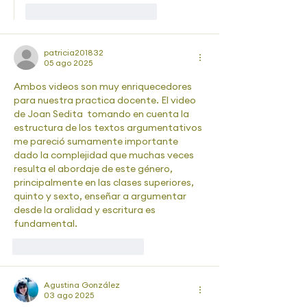
Me gusta
Reaccionar
patricia201832
05 ago 2025
Ambos videos son muy enriquecedores 
para nuestra practica docente. El video 
de Joan Sedita  tomando en cuenta la 
estructura de los textos argumentativos 
me pareció sumamente importante 
dado la complejidad que muchas veces 
resulta el abordaje de este género, 
principalmente en las clases superiores, 
quinto y sexto, enseñar a argumentar 
desde la oralidad y escritura es 
fundamental.
Me gusta
Reaccionar
Agustina González
03 ago 2025