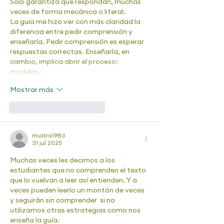
Solo garantiza que respondan, muchas 
veces de forma mecánica o literal.
La guía me hizo ver con más claridad la 
diferencia entre pedir comprensión y 
enseñarla. Pedir comprensión es esperar 
respuestas correctas. Enseñarla, en 
cambio, implica abrir el proceso: 
modelar…
Mostrar más
Me gusta
Reaccionar
mustra1986
31 jul 2025
Muchas veces les decimos a los 
estudiantes que no comprenden el texto 
que lo vuelvan a leer así entienden. Y a 
veces pueden leerlo un montón de veces 
y seguirán sin comprender  si no 
utilizamos otras estrategias como nos 
enseña la guía. 