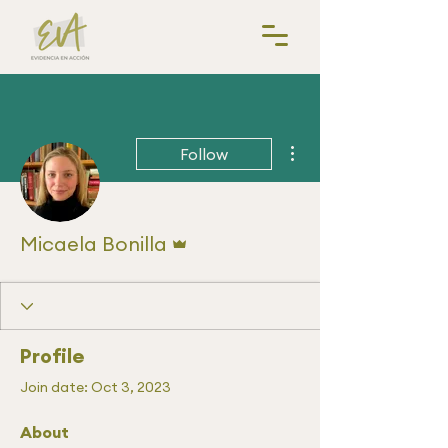
More actions
Follow
Admin
Micaela Bonilla
Profile
Join date: Oct 3, 2023
About